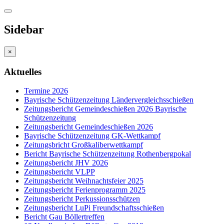
Sidebar
×
Aktuelles
Termine 2026
Bayrische Schützenzeitung Ländervergleichsschießen
Zeitungsbericht Gemeindeschießen 2026 Bayrische
Schützenzeitung
Zeitungsbericht Gemeindeschießen 2026
Bayrische Schützenzeitung GK-Wettkampf
Zeitungsbricht Großkaliberwettkampf
Bericht Bayrische Schützenzeitung Rothenbergpokal
Zeitungsbericht JHV 2026
Zeitungsbericht VLPP
Zeitungsbericht Weihnachtsfeier 2025
Zeitungsbericht Ferienprogramm 2025
Zeitungsbericht Perkussionsschützen
Zeitungsbericht LuPi Freundschaftsschießen
Bericht Gau Böllertreffen