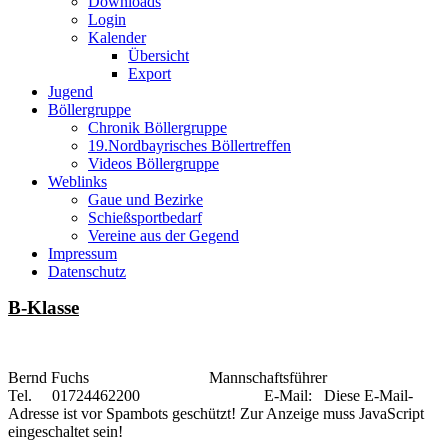
Downloads
Login
Kalender
Übersicht
Export
Jugend
Böllergruppe
Chronik Böllergruppe
19.Nordbayrisches Böllertreffen
Videos Böllergruppe
Weblinks
Gaue und Bezirke
Schießsportbedarf
Vereine aus der Gegend
Impressum
Datenschutz
B-Klasse
Bernd Fuchs Mannschaftsführer
Tel. 01724462200 E-Mail:
Diese E-Mail-
Adresse ist vor Spambots geschützt! Zur Anzeige muss JavaScript
eingeschaltet sein!