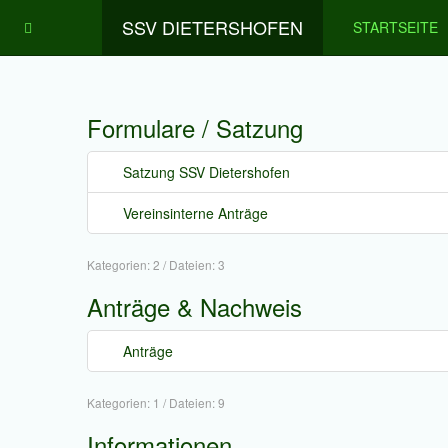
SSV DIETERSHOFEN
STARTSEITE
Formulare / Satzung
Satzung SSV Dietershofen
Vereinsinterne Anträge
Kategorien: 2
/
Dateien: 3
Anträge & Nachweis
Anträge
Kategorien: 1
/
Dateien: 9
Informationen