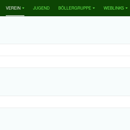
VEREIN
JUGEND
BÖLLERGRUPPE
WEBLINKS