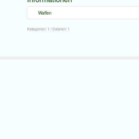
Waffen
Kategorien: 1
/
Dateien: 1