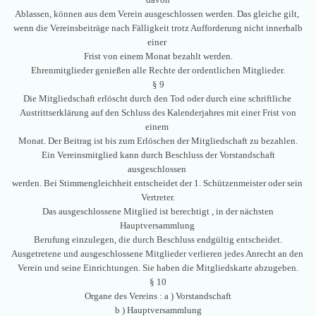
Ablassen, können aus dem Verein ausgeschlossen werden. Das gleiche gilt,
wenn die Vereinsbeiträge nach Fälligkeit trotz Aufforderung nicht innerhalb
einer
Frist von einem Monat bezahlt werden.
Ehrenmitglieder genießen alle Rechte der ordentlichen Mitglieder.
§ 9
Die Mitgliedschaft erlöscht durch den Tod oder durch eine schriftliche
Austrittserklärung auf den Schluss des Kalenderjahres mit einer Frist von
einem
Monat. Der Beitrag ist bis zum Erlöschen der Mitgliedschaft zu bezahlen.
Ein Vereinsmitglied kann durch Beschluss der Vorstandschaft
ausgeschlossen
werden. Bei Stimmengleichheit entscheidet der 1. Schützenmeister oder sein
Vertreter.
Das ausgeschlossene Mitglied ist berechtigt , in der nächsten
Hauptversammlung
Berufung einzulegen, die durch Beschluss endgültig entscheidet.
Ausgetretene und ausgeschlossene Mitglieder verlieren jedes Anrecht an den
Verein und seine Einrichtungen. Sie haben die Mitgliedskarte abzugeben.
§ 10
Organe des Vereins : a ) Vorstandschaft
b ) Hauptversammlung