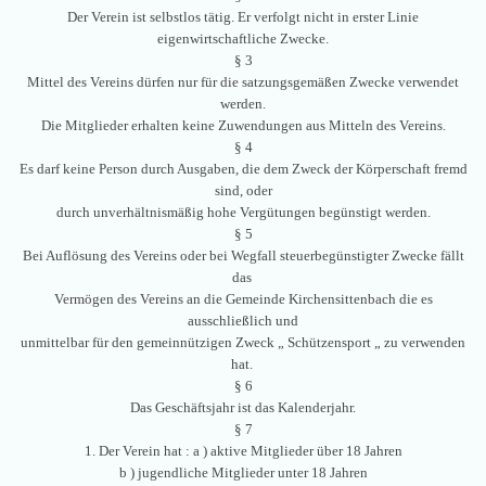
Der Verein ist selbstlos tätig. Er verfolgt nicht in erster Linie
eigenwirtschaftliche Zwecke.
§ 3
Mittel des Vereins dürfen nur für die satzungsgemäßen Zwecke verwendet
werden.
Die Mitglieder erhalten keine Zuwendungen aus Mitteln des Vereins.
§ 4
Es darf keine Person durch Ausgaben, die dem Zweck der Körperschaft fremd
sind, oder
durch unverhältnismäßig hohe Vergütungen begünstigt werden.
§ 5
Bei Auflösung des Vereins oder bei Wegfall steuerbegünstigter Zwecke fällt
das
Vermögen des Vereins an die Gemeinde Kirchensittenbach die es
ausschließlich und
unmittelbar für den gemeinnützigen Zweck „ Schützensport „ zu verwenden
hat.
§ 6
Das Geschäftsjahr ist das Kalenderjahr.
§ 7
1. Der Verein hat : a ) aktive Mitglieder über 18 Jahren
b ) jugendliche Mitglieder unter 18 Jahren