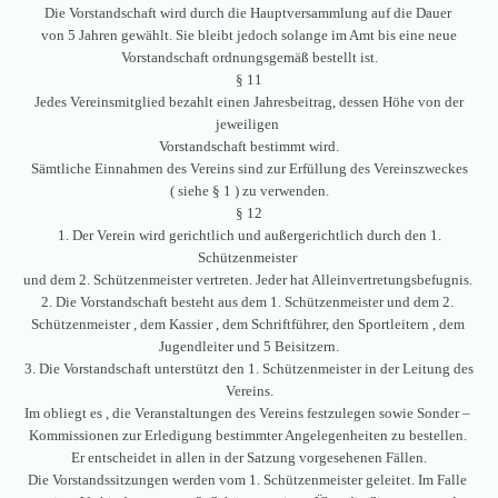
Die Vorstandschaft wird durch die Hauptversammlung auf die Dauer
von 5 Jahren gewählt. Sie bleibt jedoch solange im Amt bis eine neue
Vorstandschaft ordnungsgemäß bestellt ist.
§ 11
Jedes Vereinsmitglied bezahlt einen Jahresbeitrag, dessen Höhe von der
jeweiligen
Vorstandschaft bestimmt wird.
Sämtliche Einnahmen des Vereins sind zur Erfüllung des Vereinszweckes
( siehe § 1 ) zu verwenden.
§ 12
1. Der Verein wird gerichtlich und außergerichtlich durch den 1.
Schützenmeister
und dem 2. Schützenmeister vertreten. Jeder hat Alleinvertretungsbefugnis.
2. Die Vorstandschaft besteht aus dem 1. Schützenmeister und dem 2.
Schützenmeister , dem Kassier , dem Schriftführer, den Sportleitern , dem
Jugendleiter und 5 Beisitzern.
3. Die Vorstandschaft unterstützt den 1. Schützenmeister in der Leitung des
Vereins.
Im obliegt es , die Veranstaltungen des Vereins festzulegen sowie Sonder –
Kommissionen zur Erledigung bestimmter Angelegenheiten zu bestellen.
Er entscheidet in allen in der Satzung vorgesehenen Fällen.
Die Vorstandssitzungen werden vom 1. Schützenmeister geleitet. Im Falle