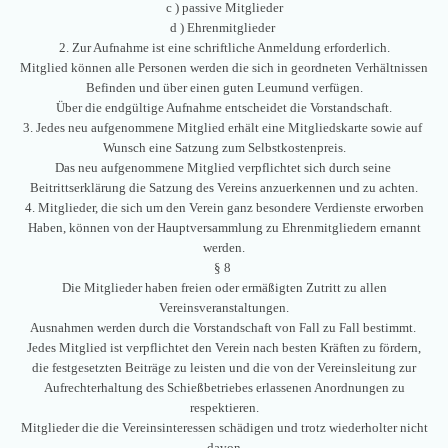
c ) passive Mitglieder
d ) Ehrenmitglieder
2. Zur Aufnahme ist eine schriftliche Anmeldung erforderlich.
Mitglied können alle Personen werden die sich in geordneten Verhältnissen
Befinden und über einen guten Leumund verfügen.
Über die endgültige Aufnahme entscheidet die Vorstandschaft.
3. Jedes neu aufgenommene Mitglied erhält eine Mitgliedskarte sowie auf
Wunsch eine Satzung zum Selbstkostenpreis.
Das neu aufgenommene Mitglied verpflichtet sich durch seine
Beitrittserklärung die Satzung des Vereins anzuerkennen und zu achten.
4. Mitglieder, die sich um den Verein ganz besondere Verdienste erworben
Haben, können von der Hauptversammlung zu Ehrenmitgliedern ernannt
werden.
§ 8
Die Mitglieder haben freien oder ermäßigten Zutritt zu allen
Vereinsveranstaltungen.
Ausnahmen werden durch die Vorstandschaft von Fall zu Fall bestimmt.
Jedes Mitglied ist verpflichtet den Verein nach besten Kräften zu fördern,
die festgesetzten Beiträge zu leisten und die von der Vereinsleitung zur
Aufrechterhaltung des Schießbetriebes erlassenen Anordnungen zu
respektieren.
Mitglieder die die Vereinsinteressen schädigen und trotz wiederholter nicht
davon