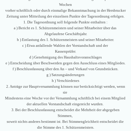
Wochen
vorher schriftlich oder durch einmalige Bekanntmachung in der Hersbrucker
Zeitung unter Mitteilung der einzelnen Punkte der Tagesordnung erfolgen.
1. Die Tagesordnung soll folgende Punkte enthalten :
a ) Bericht es 1. Schützenmeisters und seiner Mitarbeiter über das
Abgelaufene Geschäftsjahr.
b ) Entlastung des 1. Schützenmeisters und seiner Mitarbeiter.
c ) Etwa anfallende Wahlen der Vorstandschaft und der
Kassenprüfer.
d ) Genehmigung des Haushaltsvoranschlages
e ) Entscheidung über Beschwerden gegen den Ausschluss eines Mitgliedes.
f ) Beschlussfassung über den An – und Verkauf von Grundstücken.
g ) Satzungsänderungen
h ) Verschiedenes
2. Anträge zur Hauptversammlung können nur berücksichtigt werden, wenn
sie
Mindestens eine Woche vor der Versammlung schriftlich bei einem Mitglied
der aktuellen Vorstandschaft eingereicht wurden.
3. Bei der Beschlussfassung entscheidet die Mehrheit der abgegeben
Stimmen,
soweit nichts anderes bestimmt ist. Bei Stimmengleichheit entscheidet die
die Stimme des 1. Schützenmeisters.