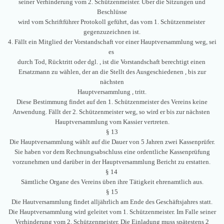
seiner Verhinderung vom 2. Schützenmeister. Über die Sitzungen und
Beschlüsse
wird vom Schriftführer Protokoll geführt, das vom 1. Schützenmeister
gegenzuzeichnen ist.
4. Fällt ein Mitglied der Vorstandschaft vor einer Hauptversammlung weg, sei
es
durch Tod, Rücktritt oder dgl. , ist die Vorstandschaft berechtigt einen
Ersatzmann zu wählen, der an die Stellt des Ausgeschiedenen , bis zur
nächsten
Hauptversammlung , tritt.
Diese Bestimmung findet auf den 1. Schützenmeister des Vereins keine
Anwendung. Fällt der 2. Schützenmeister weg, so wird er bis zur nächsten
Hauptversammlung vom Kassier vertreten.
§ 13
Die Hauptversammlung wählt auf die Dauer von 5 Jahren zwei Kassenprüfer.
Sie haben vor dem Rechnungsabschluss eine ordentliche Kassenprüfung
vorzunehmen und darüber in der Hauptversammlung Bericht zu erstatten.
§ 14
Sämtliche Organe des Vereins üben ihre Tätigkeit ehrenamtlich aus.
§ 15
Die Hautversammlung findet alljährlich am Ende des Geschäftsjahres statt.
Die Hauptversammlung wird geleitet vom 1. Schützenmeister. Im Falle seiner
Verhinderung vom 2. Schützenmeister. Die Einladung muss spätestens 2