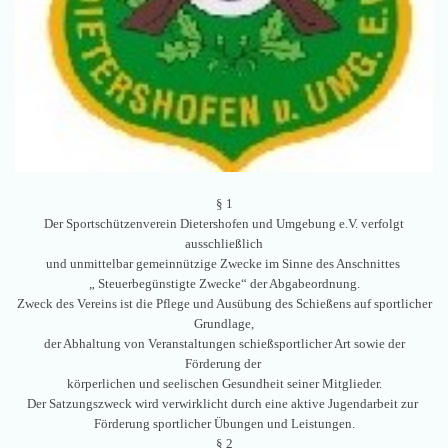
§ 1
Der Sportschützenverein Dietershofen und Umgebung e.V. verfolgt
ausschließlich
und unmittelbar gemeinnützige Zwecke im Sinne des Anschnittes
„ Steuerbegünstigte Zwecke“ der Abgabeordnung.
Zweck des Vereins ist die Pflege und Ausübung des Schießens auf sportlicher
Grundlage,
der Abhaltung von Veranstaltungen schießsportlicher Art sowie der
Förderung der
körperlichen und seelischen Gesundheit seiner Mitglieder.
Der Satzungszweck wird verwirklicht durch eine aktive Jugendarbeit zur
Förderung sportlicher Übungen und Leistungen.
§ 2