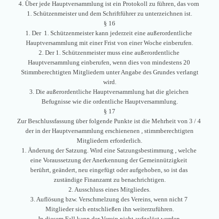
4. Über jede Hauptversammlung ist ein Protokoll zu führen, das vom
1. Schützenmeister und dem Schriftführer zu unterzeichnen ist.
§ 16
1. Der 1. Schützenmeister kann jederzeit eine außerordentliche
Hauptversammlung mit einer Frist von einer Woche einberufen.
2. Der 1. Schützenmeister muss eine außerordentliche
Hauptversammlung einberufen, wenn dies von mindestens 20
Stimmberechtigten Mitgliedern unter Angabe des Grundes verlangt
wird.
3. Die außerordentliche Hauptversammlung hat die gleichen
Befugnisse wie die ordentliche Hauptversammlung.
§ 17
Zur Beschlussfassung über folgende Punkte ist die Mehrheit von 3 / 4
der in der Hauptversammlung erschienenen , stimmberechtigten
Mitgliedern erforderlich.
1. Änderung der Satzung. Wird eine Satzungsbestimmung , welche
eine Voraussetzung der Anerkennung der Gemeinnützigkeit
berührt, geändert, neu eingefügt oder aufgehoben, so ist das
zuständige Finanzamt zu benachrichtigen.
2. Ausschluss eines Mitgliedes.
3. Auflösung bzw. Verschmelzung des Vereins, wenn nicht 7
Mitglieder sich entschließen ihn weiterzuführen.
In diesem Fall kann der Verein nicht aufgelöst werden.